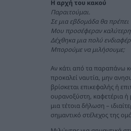
Η αρχή του κακού
Παραιτούμαι.
Σε μια εβδομάδα θα πρέπει 
Μου προσέφεραν καλύτερη
Δέχθηκα μια πολύ ενδιαφέ
Μπορούμε να μιλήσουμε;
Αν κάτι από τα παραπάνω κά
προκαλεί ναυτία, μην ανησυ
βρίσκεται επικεφαλής ή επιτ
ουρανοξύστη, καφετέρια ή 
μια τέτοια δήλωση – ιδιαί
σημαντικό στέλεχος της ομ
Μιλώντας για σημαντικά στε