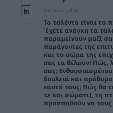
r
Από Beverly Kaye
Το ταλέντο είναι το 
Έχετε ανάγκη τα ταλ
παραμείνουν μαζί σας
παράγοντες της επιτ
και το σώμα της επιχ
σας τα θέλουν! Πώς, 
σας; Ενθουσιασμένου
δουλειά και πρόθυμο
εαυτό τους; Πώς θα 
τε και σώματι), τη σ
προσπαθούν να τους 