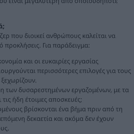
ού είναι μεγαλύτερη από οποιουδήποτε
ά;
τζερ που διοικεί ανθρώπους καλείται να
ό προκλήσεις. Για παράδειγμα:
κονομία και οι ευκαιρίες εργασίας
ιουργούνται περισσότερες επιλογές για τους
 ξεχωρίζουν.
ωση των δυσαρεστημένων εργαζομένων, με τα
τις ήδη έτοιμες αποσκευές;
ομένους βρίσκονται ένα βήμα πριν από τη
επόμενη δεκαετία και ακόμα δεν έχουν
ους.