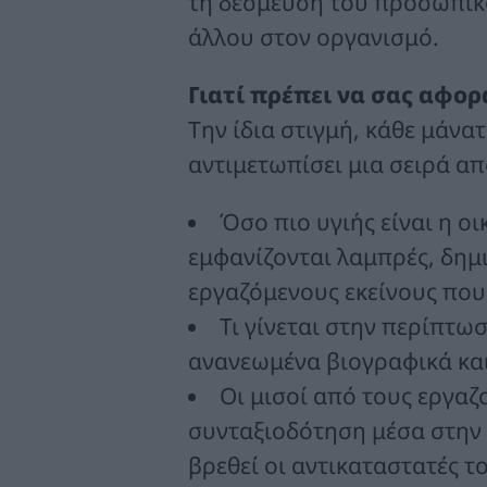
τη δέσμευση του προσωπικ
άλλου στον οργανισμό.
Γιατί πρέπει να σας αφορ
Την ίδια στιγμή, κάθε μάνα
αντιμετωπίσει μια σειρά απ
Όσο πιο υγιής είναι η οι
εμφανίζονται λαμπρές, δημ
εργαζόμενους εκείνους που
Τι γίνεται στην περίπτ
ανανεωμένα βιογραφικά και 
Οι μισοί από τους εργαζ
συνταξιοδότηση μέσα στην 
βρεθεί οι αντικαταστατές τ