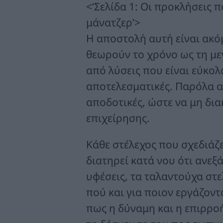
<‘Σελίδα 1: Οι προκλήσεις π
μάνατζερ’>
Η αποστολή αυτή είναι ακόμ
θεωρούν το χρόνο ως τη με
από λύσεις που είναι εύκο
αποτελεσματικές. Παρόλα α
αποδοτικές, ώστε να μη δια
επιχείρησης.
Κάθε στέλεχος που σχεδιάζε
διατηρεί κατά νου ότι ανεξ
υφέσεις, τα ταλαντούχα στε
πού και για ποιον εργάζοντ
πως η δύναμη και η επιρροή