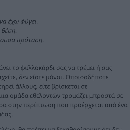
να έχω φύγει.
 θέση.
ρουσα πρόταση.
νει το φυλλοκάρδι σας να τρέμει ή σας
χείτε, δεν είστε μόνοι. Οποιοσδήποτε
ηρεί άλλους, είτε βρίσκεται σε
μια ομάδα εθελοντών τρομάζει μπροστά σε
τερα στην περίπτωση που προέρχεται από ένα
άδας.
λέχη, θα πρέπει να ξεκαθαρίσουμε ότι δεν