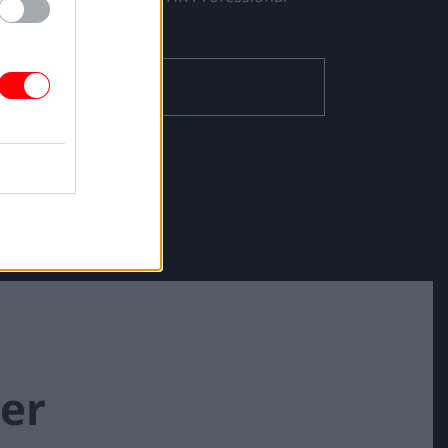
ΕΓΓΡΑΦΗ
er