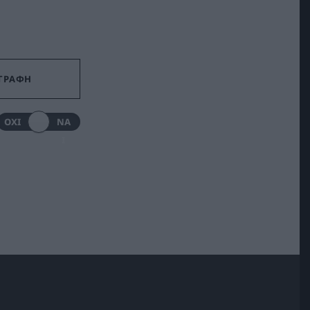
ΟΧΙ
ΝΑ
Ι