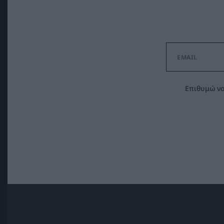
Επιθυμώ να