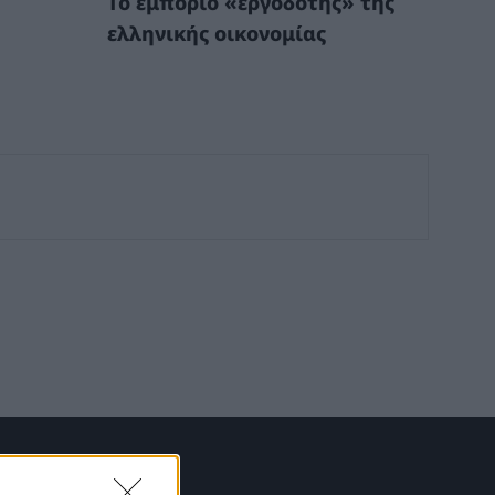
Το εμπόριο «εργοδότης» της
ελληνικής οικονομίας