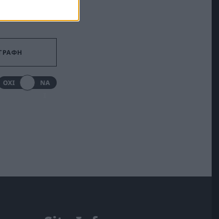
ΟΧΙ
ΝΑ
Ι