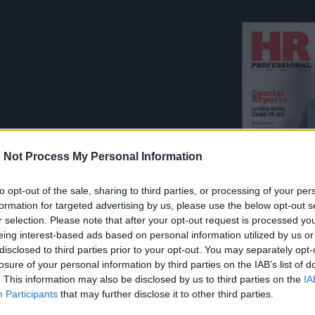
 Not Process My Personal Information
to opt-out of the sale, sharing to third parties, or processing of your per
formation for targeted advertising by us, please use the below opt-out s
r selection. Please note that after your opt-out request is processed y
ρομητικό περιοδικό της
eing interest-based ads based on personal information utilized by us or
disclosed to third parties prior to your opt-out. You may separately opt-
έμβριο του 2004 και
Γίνε
losure of your personal information by third parties on the IAB’s list of
νου Δυναμικού.
. This information may also be disclosed by us to third parties on the
IA
Participants
that may further disclose it to other third parties.
ντας πλούσια
Γίνε συνδρομητ